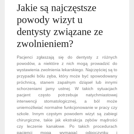
Jakie są najczęstsze
powody wizyt u
dentysty związane ze
zwolnieniem?
Pacjenci zgłaszają się do dentysty z różnych
powodów, a niektóre z nich mogą prowadzić do
wystawienia zwolnienia lekarskiego. Najczęściej są to
przypadki bólu zęba, który może być spowodowany
próchnicą, stanem zapalnym dziąseł lub innymi
schorzeniami jamy ustnej. W takich sytuacjach
pacjent często potrzebuje natychmiastowej
interwencji stomatologicznej, a ból może
uniemożliwiać normalne funkcjonowanie w pracy czy
szkole. Innym częstym powodem wizyt są zabiegi
chirurgiczne, takie jak ekstrakcja zębów mądrości
czy leczenie kanałowe. Po takich procedurach
pacjenci mogą wymagać odpoczynku i