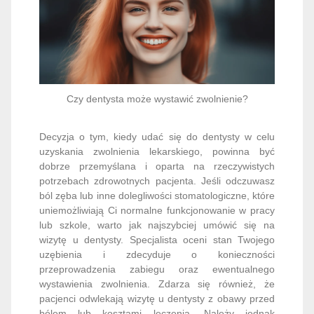
Czy dentysta może wystawić zwolnienie?
Decyzja o tym, kiedy udać się do dentysty w celu
uzyskania zwolnienia lekarskiego, powinna być
dobrze przemyślana i oparta na rzeczywistych
potrzebach zdrowotnych pacjenta. Jeśli odczuwasz
ból zęba lub inne dolegliwości stomatologiczne, które
uniemożliwiają Ci normalne funkcjonowanie w pracy
lub szkole, warto jak najszybciej umówić się na
wizytę u dentysty. Specjalista oceni stan Twojego
uzębienia i zdecyduje o konieczności
przeprowadzenia zabiegu oraz ewentualnego
wystawienia zwolnienia. Zdarza się również, że
pacjenci odwlekają wizytę u dentysty z obawy przed
bólem lub kosztami leczenia. Należy jednak