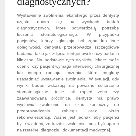
diagnostycznych?
Wystawienie zwolnienia lekarskiego przez dentystę
często opiera się na wynikach badań
diagnostycznych, które potwierdzają potrzebę
leczenia stomatologicznego. W przypadku
pacjentów, którzy zgłaszają ból zęba lub inne
dolegliwości, dentysta przeprowadza szczegółowe
badania, takie jak zdjęcia rentgenowskie czy badania
kliniczne. Na podstawie tych wyników lekarz może
ocenić, czy pacjent wymaga interwencji chirurgicznej
lub innego rodzaju leczenia, które mogłoby
uzasadniać wystawienie zwolnienia. W sytuacji, gdy
wyniki badań wskazują na poważne schorzenie
stomatologiczne, takie jak ropień zęba czy
zaawansowana próchnica, dentysta ma prawo
wystawić zwolnienie na czas konieczny do
przeprowadzenia zabiegu oraz okres
rekonwalescencji. Ważne jest jednak, aby pacjenci
byli świadomi, że każde zwolnienie musi być oparte
na rzetelnej diagnozie i dokumentacji medycznej.