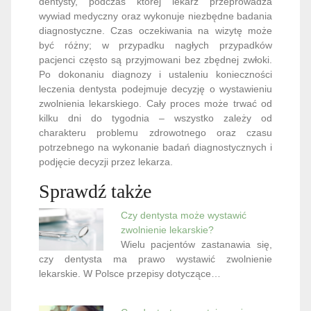
dentysty, podczas której lekarz przeprowadza
wywiad medyczny oraz wykonuje niezbędne badania
diagnostyczne. Czas oczekiwania na wizytę może
być różny; w przypadku nagłych przypadków
pacjenci często są przyjmowani bez zbędnej zwłoki.
Po dokonaniu diagnozy i ustaleniu konieczności
leczenia dentysta podejmuje decyzję o wystawieniu
zwolnienia lekarskiego. Cały proces może trwać od
kilku dni do tygodnia – wszystko zależy od
charakteru problemu zdrowotnego oraz czasu
potrzebnego na wykonanie badań diagnostycznych i
podjęcie decyzji przez lekarza.
Sprawdź także
Czy dentysta może wystawić
zwolnienie lekarskie?
Wielu pacjentów zastanawia się,
czy dentysta ma prawo wystawić zwolnienie
lekarskie. W Polsce przepisy dotyczące…