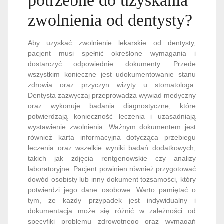
potrzebne do uzyskania
zwolnienia od dentysty?
Aby uzyskać zwolnienie lekarskie od dentysty,
pacjent musi spełnić określone wymagania i
dostarczyć odpowiednie dokumenty. Przede
wszystkim konieczne jest udokumentowanie stanu
zdrowia oraz przyczyn wizyty u stomatologa.
Dentysta zazwyczaj przeprowadza wywiad medyczny
oraz wykonuje badania diagnostyczne, które
potwierdzają konieczność leczenia i uzasadniają
wystawienie zwolnienia. Ważnym dokumentem jest
również karta informacyjna dotycząca przebiegu
leczenia oraz wszelkie wyniki badań dodatkowych,
takich jak zdjęcia rentgenowskie czy analizy
laboratoryjne. Pacjent powinien również przygotować
dowód osobisty lub inny dokument tożsamości, który
potwierdzi jego dane osobowe. Warto pamiętać o
tym, że każdy przypadek jest indywidualny i
dokumentacja może się różnić w zależności od
specyfiki problemu zdrowotnego oraz wymagań