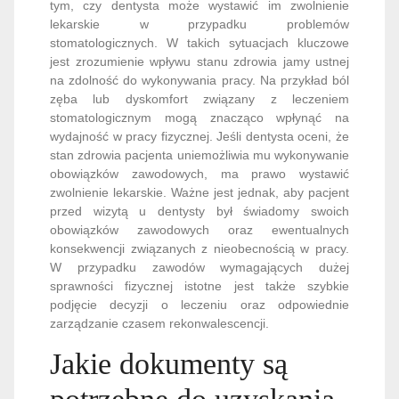
tym, czy dentysta może wystawić im zwolnienie
lekarskie w przypadku problemów
stomatologicznych. W takich sytuacjach kluczowe
jest zrozumienie wpływu stanu zdrowia jamy ustnej
na zdolność do wykonywania pracy. Na przykład ból
zęba lub dyskomfort związany z leczeniem
stomatologicznym mogą znacząco wpłynąć na
wydajność w pracy fizycznej. Jeśli dentysta oceni, że
stan zdrowia pacjenta uniemożliwia mu wykonywanie
obowiązków zawodowych, ma prawo wystawić
zwolnienie lekarskie. Ważne jest jednak, aby pacjent
przed wizytą u dentysty był świadomy swoich
obowiązków zawodowych oraz ewentualnych
konsekwencji związanych z nieobecnością w pracy.
W przypadku zawodów wymagających dużej
sprawności fizycznej istotne jest także szybkie
podjęcie decyzji o leczeniu oraz odpowiednie
zarządzanie czasem rekonwalescencji.
Jakie dokumenty są