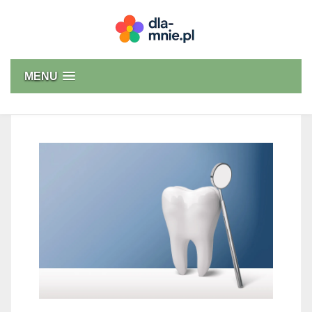
Skip
to
content
Dla mnie
MENU