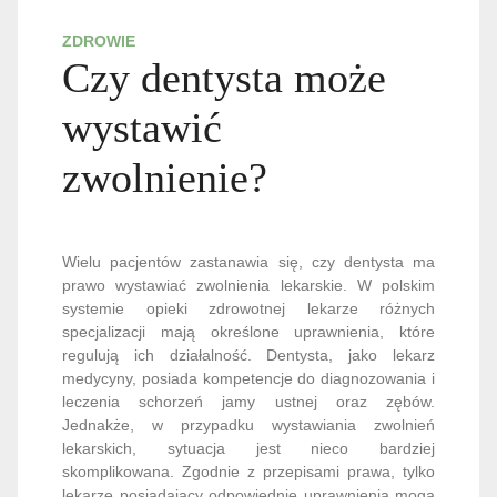
ZDROWIE
Czy dentysta może
wystawić
zwolnienie?
Wielu pacjentów zastanawia się, czy dentysta ma
prawo wystawiać zwolnienia lekarskie. W polskim
systemie opieki zdrowotnej lekarze różnych
specjalizacji mają określone uprawnienia, które
regulują ich działalność. Dentysta, jako lekarz
medycyny, posiada kompetencje do diagnozowania i
leczenia schorzeń jamy ustnej oraz zębów.
Jednakże, w przypadku wystawiania zwolnień
lekarskich, sytuacja jest nieco bardziej
skomplikowana. Zgodnie z przepisami prawa, tylko
lekarze posiadający odpowiednie uprawnienia mogą