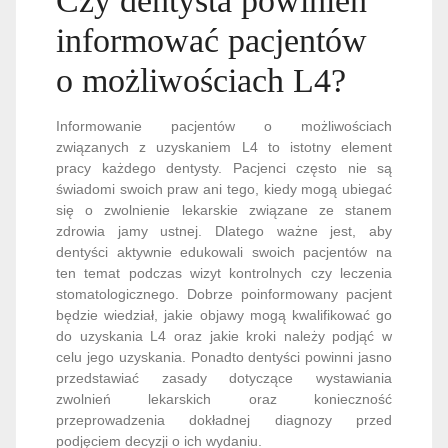
Czy dentysta powinien
informować pacjentów
o możliwościach L4?
Informowanie pacjentów o możliwościach
związanych z uzyskaniem L4 to istotny element
pracy każdego dentysty. Pacjenci często nie są
świadomi swoich praw ani tego, kiedy mogą ubiegać
się o zwolnienie lekarskie związane ze stanem
zdrowia jamy ustnej. Dlatego ważne jest, aby
dentyści aktywnie edukowali swoich pacjentów na
ten temat podczas wizyt kontrolnych czy leczenia
stomatologicznego. Dobrze poinformowany pacjent
będzie wiedział, jakie objawy mogą kwalifikować go
do uzyskania L4 oraz jakie kroki należy podjąć w
celu jego uzyskania. Ponadto dentyści powinni jasno
przedstawiać zasady dotyczące wystawiania
zwolnień lekarskich oraz konieczność
przeprowadzenia dokładnej diagnozy przed
podjęciem decyzji o ich wydaniu.