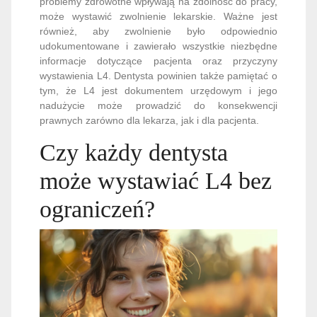
problemy zdrowotne wpływają na zdolność do pracy,
może wystawić zwolnienie lekarskie. Ważne jest
również, aby zwolnienie było odpowiednio
udokumentowane i zawierało wszystkie niezbędne
informacje dotyczące pacjenta oraz przyczyny
wystawienia L4. Dentysta powinien także pamiętać o
tym, że L4 jest dokumentem urzędowym i jego
nadużycie może prowadzić do konsekwencji
prawnych zarówno dla lekarza, jak i dla pacjenta.
Czy każdy dentysta
może wystawiać L4 bez
ograniczeń?