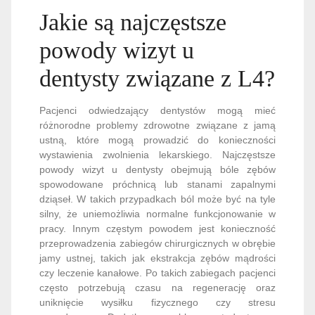
Jakie są najczęstsze
powody wizyt u
dentysty związane z L4?
Pacjenci odwiedzający dentystów mogą mieć
różnorodne problemy zdrowotne związane z jamą
ustną, które mogą prowadzić do konieczności
wystawienia zwolnienia lekarskiego. Najczęstsze
powody wizyt u dentysty obejmują bóle zębów
spowodowane próchnicą lub stanami zapalnymi
dziąseł. W takich przypadkach ból może być na tyle
silny, że uniemożliwia normalne funkcjonowanie w
pracy. Innym częstym powodem jest konieczność
przeprowadzenia zabiegów chirurgicznych w obrębie
jamy ustnej, takich jak ekstrakcja zębów mądrości
czy leczenie kanałowe. Po takich zabiegach pacjenci
często potrzebują czasu na regenerację oraz
uniknięcie wysiłku fizycznego czy stresu