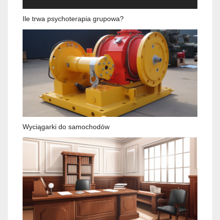
Ile trwa psychoterapia grupowa?
Wyciągarki do samochodów