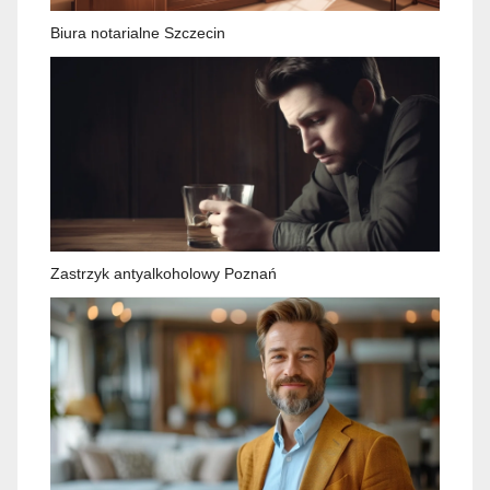
Biura notarialne Szczecin
Zastrzyk antyalkoholowy Poznań