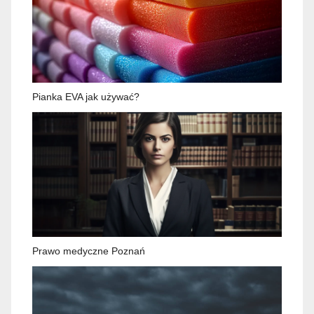
Pianka EVA jak używać?
Prawo medyczne Poznań