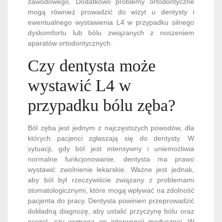
zawodowego. Dodatkowo problemy ortodontyczne
mogą również prowadzić do wizyt u dentysty i
ewentualnego wystawienia L4 w przypadku silnego
dyskomfortu lub bólu związanych z noszeniem
aparatów ortodontycznych.
Czy dentysta może
wystawić L4 w
przypadku bólu zęba?
Ból zęba jest jednym z najczęstszych powodów, dla
których pacjenci zgłaszają się do dentysty. W
sytuacji, gdy ból jest intensywny i uniemożliwia
normalne funkcjonowanie, dentysta ma prawo
wystawić zwolnienie lekarskie. Ważne jest jednak,
aby ból był rzeczywiście związany z problemami
stomatologicznymi, które mogą wpływać na zdolność
pacjenta do pracy. Dentysta powinien przeprowadzić
dokładną diagnozę, aby ustalić przyczynę bólu oraz
ocenić, czy wymaga on interwencji medycznej. W