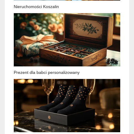
Nieruchomości Koszalin
Prezent dla babci personalizowany