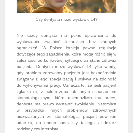
Czy dentysta może wystawić L4?
Nie każdy dentysta ma pełne uprawnienia do
wystawiania zwolnień lekarskich bez żadnych
ograniczeń. W Polsce istnieją pewne regulacje
dotyczące tego zagadnienia, które mogą różnić się w
zależności od konkretnej sytuacji oraz stanu zdrowia
pacjenta. Dentysta może wystawić L4 tylko wtedy,
gdy problem zdrowotny pacjenta jest bezpośrednio
związany z jego specjalizacją i wpływa na zdolność
do wykonywania pracy. Oznacza to, że jeśli pacjent
zgłasza się z bólem zęba lub innym schorzeniem
stomatologicznym, które uniemożliwia mu pracę,
dentysta ma prawo wystawić zwolnienie. Natomiast
w przypadku innych problemów zdrowotnych
niezwiązanych ze stomatologią, pacjent powinien
udać się do innego specjalisty, takiego jak lekarz
rodzinny czy internista.