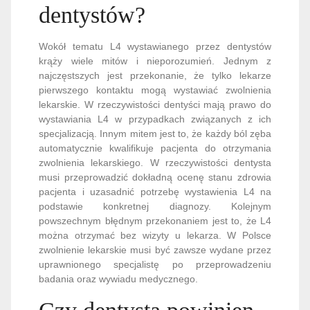
dentystów?
Wokół tematu L4 wystawianego przez dentystów
krąży wiele mitów i nieporozumień. Jednym z
najczęstszych jest przekonanie, że tylko lekarze
pierwszego kontaktu mogą wystawiać zwolnienia
lekarskie. W rzeczywistości dentyści mają prawo do
wystawiania L4 w przypadkach związanych z ich
specjalizacją. Innym mitem jest to, że każdy ból zęba
automatycznie kwalifikuje pacjenta do otrzymania
zwolnienia lekarskiego. W rzeczywistości dentysta
musi przeprowadzić dokładną ocenę stanu zdrowia
pacjenta i uzasadnić potrzebę wystawienia L4 na
podstawie konkretnej diagnozy. Kolejnym
powszechnym błędnym przekonaniem jest to, że L4
można otrzymać bez wizyty u lekarza. W Polsce
zwolnienie lekarskie musi być zawsze wydane przez
uprawnionego specjalistę po przeprowadzeniu
badania oraz wywiadu medycznego.