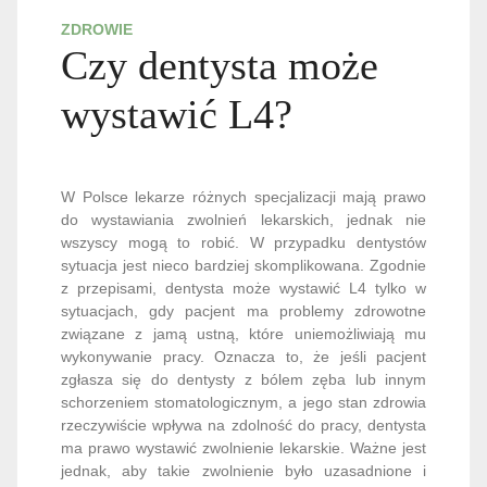
ZDROWIE
Czy dentysta może
wystawić L4?
W Polsce lekarze różnych specjalizacji mają prawo
do wystawiania zwolnień lekarskich, jednak nie
wszyscy mogą to robić. W przypadku dentystów
sytuacja jest nieco bardziej skomplikowana. Zgodnie
z przepisami, dentysta może wystawić L4 tylko w
sytuacjach, gdy pacjent ma problemy zdrowotne
związane z jamą ustną, które uniemożliwiają mu
wykonywanie pracy. Oznacza to, że jeśli pacjent
zgłasza się do dentysty z bólem zęba lub innym
schorzeniem stomatologicznym, a jego stan zdrowia
rzeczywiście wpływa na zdolność do pracy, dentysta
ma prawo wystawić zwolnienie lekarskie. Ważne jest
jednak, aby takie zwolnienie było uzasadnione i