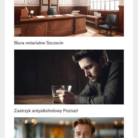
Biura notarialne Szczecin
Zastrzyk antyalkoholowy Poznań