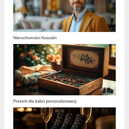
Nieruchomości Koszalin
Prezent dla babci personalizowany