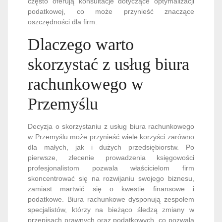
często oferują konsultacje dotyczące optymalizacji
podatkowej, co może przynieść znaczące
oszczędności dla firm.
Dlaczego warto
skorzystać z usług biura
rachunkowego w
Przemyślu
Decyzja o skorzystaniu z usług biura rachunkowego
w Przemyślu może przynieść wiele korzyści zarówno
dla małych, jak i dużych przedsiębiorstw. Po
pierwsze, zlecenie prowadzenia księgowości
profesjonalistom pozwala właścicielom firm
skoncentrować się na rozwijaniu swojego biznesu,
zamiast martwić się o kwestie finansowe i
podatkowe. Biura rachunkowe dysponują zespołem
specjalistów, którzy na bieżąco śledzą zmiany w
przepisach prawnych oraz podatkowych, co pozwala