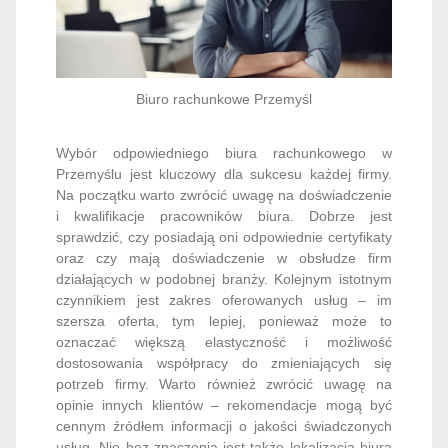
Biuro rachunkowe Przemyśl
Wybór odpowiedniego biura rachunkowego w
Przemyślu jest kluczowy dla sukcesu każdej firmy.
Na początku warto zwrócić uwagę na doświadczenie
i kwalifikacje pracowników biura. Dobrze jest
sprawdzić, czy posiadają oni odpowiednie certyfikaty
oraz czy mają doświadczenie w obsłudze firm
działających w podobnej branży. Kolejnym istotnym
czynnikiem jest zakres oferowanych usług – im
szersza oferta, tym lepiej, ponieważ może to
oznaczać większą elastyczność i możliwość
dostosowania współpracy do zmieniających się
potrzeb firmy. Warto również zwrócić uwagę na
opinie innych klientów – rekomendacje mogą być
cennym źródłem informacji o jakości świadczonych
usług. Nie bez znaczenia jest także lokalizacja biura