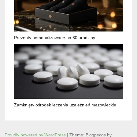
Prezenty personalizowane na 60 urodziny
Zamknięty ośrodek leczenia uzależnień mazowieckie
Proudly powered by WordPress
|
Theme: Blogpecos by