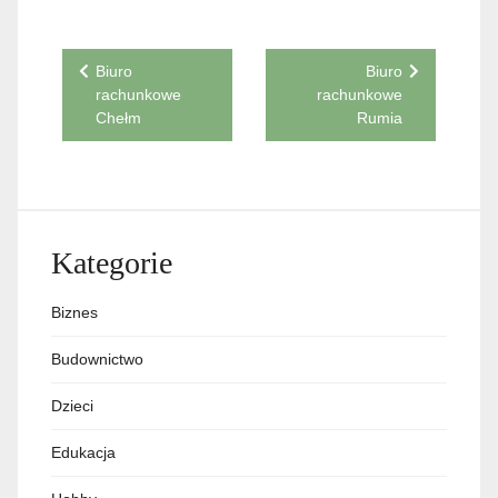
Nawigacja
Biuro
Biuro
rachunkowe
rachunkowe
wpisu
Chełm
Rumia
Kategorie
Biznes
Budownictwo
Dzieci
Edukacja