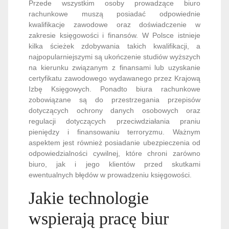
Przede wszystkim osoby prowadzące biuro
rachunkowe muszą posiadać odpowiednie
kwalifikacje zawodowe oraz doświadczenie w
zakresie księgowości i finansów. W Polsce istnieje
kilka ścieżek zdobywania takich kwalifikacji, a
najpopularniejszymi są ukończenie studiów wyższych
na kierunku związanym z finansami lub uzyskanie
certyfikatu zawodowego wydawanego przez Krajową
Izbę Księgowych. Ponadto biura rachunkowe
zobowiązane są do przestrzegania przepisów
dotyczących ochrony danych osobowych oraz
regulacji dotyczących przeciwdziałania praniu
pieniędzy i finansowaniu terroryzmu. Ważnym
aspektem jest również posiadanie ubezpieczenia od
odpowiedzialności cywilnej, które chroni zarówno
biuro, jak i jego klientów przed skutkami
ewentualnych błędów w prowadzeniu księgowości.
Jakie technologie
wspierają pracę biur