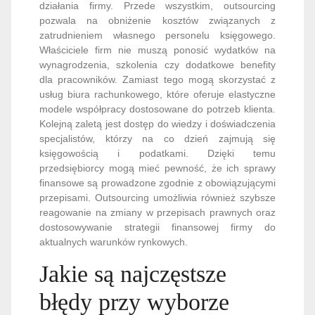
działania firmy. Przede wszystkim, outsourcing
pozwala na obniżenie kosztów związanych z
zatrudnieniem własnego personelu księgowego.
Właściciele firm nie muszą ponosić wydatków na
wynagrodzenia, szkolenia czy dodatkowe benefity
dla pracowników. Zamiast tego mogą skorzystać z
usług biura rachunkowego, które oferuje elastyczne
modele współpracy dostosowane do potrzeb klienta.
Kolejną zaletą jest dostęp do wiedzy i doświadczenia
specjalistów, którzy na co dzień zajmują się
księgowością i podatkami. Dzięki temu
przedsiębiorcy mogą mieć pewność, że ich sprawy
finansowe są prowadzone zgodnie z obowiązującymi
przepisami. Outsourcing umożliwia również szybsze
reagowanie na zmiany w przepisach prawnych oraz
dostosowywanie strategii finansowej firmy do
aktualnych warunków rynkowych.
Jakie są najczęstsze
błędy przy wyborze