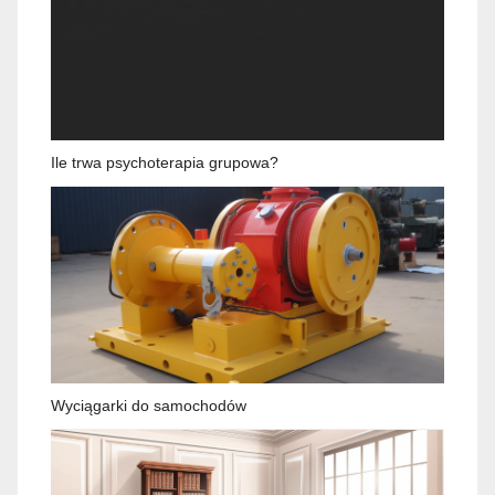
Ile trwa psychoterapia grupowa?
Wyciągarki do samochodów