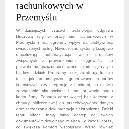
rachunkowych w
Przemyślu
W dzisiejszych czasach technologia odgrywa
kluczową rolę w pracy biur rachunkowych w
Przemyślu i ma ogromny wpływ na efektywność
świadczonych usług. Nowoczesne systemy księgowe
umożliwiają automatyzację wielu procesów
związanych z prowadzeniem księgowości, co
pozwala na oszczędność czasu i redukcję ryzyka
błędów ludzkich. Programy te często oferują funkcje
takie jak automatyczne generowanie raportów
finansowych czy integrację z bankami, co ułatwia
zarządzanie płatnościami i monitorowanie stanu
konta firmy. Ponadto coraz więcej biur korzysta z
chmury obliczeniowej do przechowywania danych
oraz zarządzania dokumentacją elektroniczną. Dzięki
temu klienci mają łatwy dostęp do swoich
dokumentów z dowolnego miejsca i o każdej porze,
co zwiększa komfort współpracy. Warto również