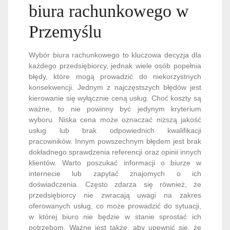
biura rachunkowego w
Przemyślu
Wybór biura rachunkowego to kluczowa decyzja dla
każdego przedsiębiorcy, jednak wiele osób popełnia
błędy, które mogą prowadzić do niekorzystnych
konsekwencji. Jednym z najczęstszych błędów jest
kierowanie się wyłącznie ceną usług. Choć koszty są
ważne, to nie powinny być jedynym kryterium
wyboru. Niska cena może oznaczać niższą jakość
usług lub brak odpowiednich kwalifikacji
pracowników. Innym powszechnym błędem jest brak
dokładnego sprawdzenia referencji oraz opinii innych
klientów. Warto poszukać informacji o biurze w
internecie lub zapytać znajomych o ich
doświadczenia. Często zdarza się również, że
przedsiębiorcy nie zwracają uwagi na zakres
oferowanych usług, co może prowadzić do sytuacji,
w której biuro nie będzie w stanie sprostać ich
potrzebom. Ważne jest także, aby upewnić się, że